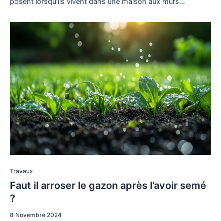
posent lorsqu’ils vivent dans une maison aux murs…
Travaux
Faut il arroser le gazon après l’avoir semé
?
8 Novembre 2024