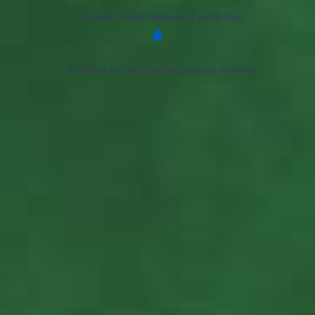
Guides d’aménagement extérieur
Articles sur les techniques de culture