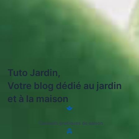
Tuto Jardin,
Votre blog dédié au jardin
et à la maison
Conseils pratiques de saison