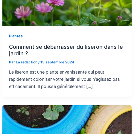
Plantes
Comment se débarrasser du liseron dans le
jardin ?
Par
La rédaction
/
13 septembre 2024
Le liseron est une plante envahissante qui peut
rapidement coloniser votre jardin si vous n’agissez pas
efficacement. Il pousse généralement […]