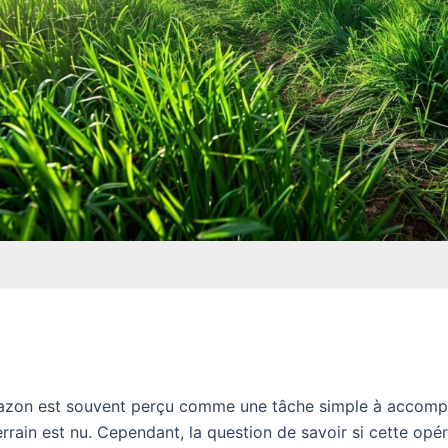
zon est souvent perçu comme une tâche simple à accompli
errain est nu. Cependant, la question de savoir si cette opé