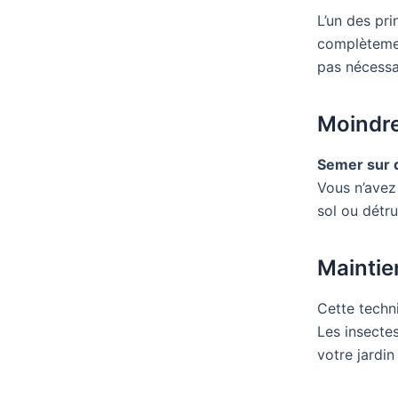
L’un des pri
complètement
pas nécessai
Moindre
Semer sur d
Vous n’avez
sol ou détru
Maintien
Cette techn
Les insectes
votre jardin