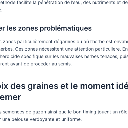
éthode facilite la pénétration de l’eau, des nutriments et d
e.
r les zones problématiques
es zones particulièrement dégarnies ou où l’herbe est envahi
erbes. Ces zones nécessitent une attention particulière. E
n herbicide spécifique sur les mauvaises herbes tenaces, pui
urent avant de procéder au semis.
ix des graines et le moment idé
semer
s semences de gazon ainsi que le bon timing jouent un rôle
r une pelouse verdoyante et uniforme.