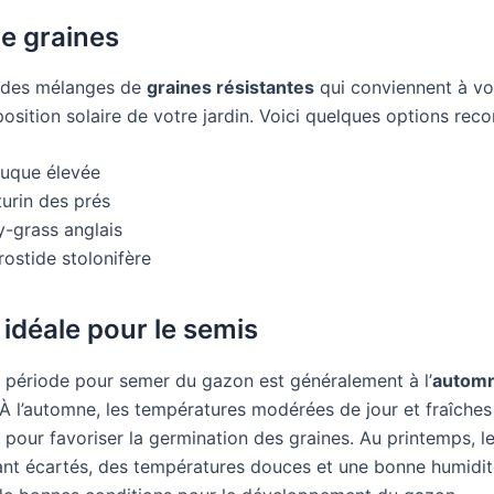
e graines
 des mélanges de
graines résistantes
qui conviennent à vo
xposition solaire de votre jardin. Voici quelques options re
tuque élevée
turin des prés
y-grass anglais
ostide stolonifère
 idéale pour le semis
e période pour semer du gazon est généralement à l’
autom
 À l’automne, les températures modérées de jour et fraîches
 pour favoriser la germination des graines. Au printemps, l
ant écartés, des températures douces et une bonne humidit