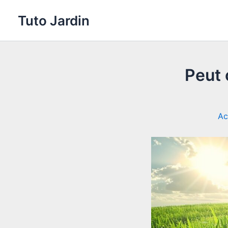
Aller
Tuto Jardin
au
contenu
Peut 
Ac