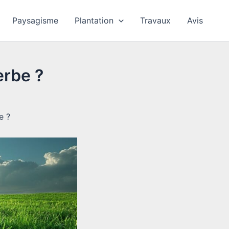
Paysagisme
Plantation
Travaux
Avis
erbe ?
e ?