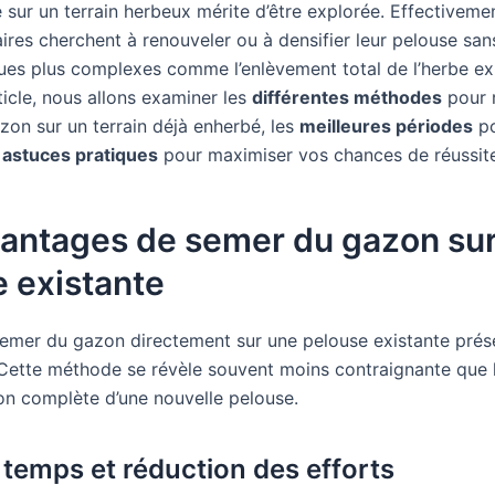
e sur un terrain herbeux mérite d’être explorée. Effectivem
ires cherchent à renouveler ou à densifier leur pelouse san
ues plus complexes comme l’enlèvement total de l’herbe exi
ticle, nous allons examiner les
différentes méthodes
pour r
zon sur un terrain déjà enherbé, les
meilleures périodes
po
s
astuces pratiques
pour maximiser vos chances de réussite
vantages de semer du gazon su
e existante
semer du gazon directement sur une pelouse existante prés
Cette méthode se révèle souvent moins contraignante que 
ion complète d’une nouvelle pelouse.
 temps et réduction des efforts