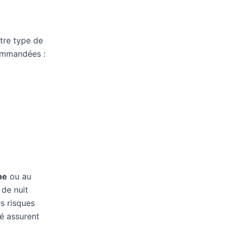
tre type de
commandées :
ne
ou au
 de nuit
es risques
é assurent