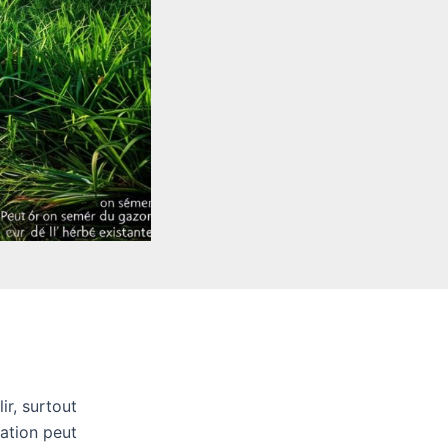
r, surtout
ration peut