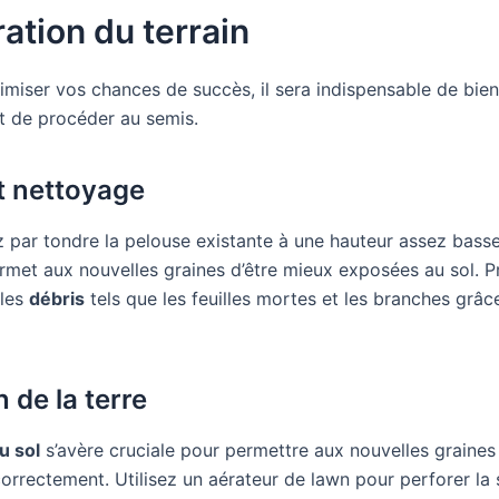
ation du terrain
imiser vos chances de succès, il sera indispensable de bien
nt de procéder au semis.
t nettoyage
ar tondre la pelouse existante à une hauteur assez basse
rmet aux nouvelles graines d’être mieux exposées au sol. P
 les
débris
tels que les feuilles mortes et les branches grâc
 de la terre
u sol
s’avère cruciale pour permettre aux nouvelles graine
orrectement. Utilisez un aérateur de lawn pour perforer la