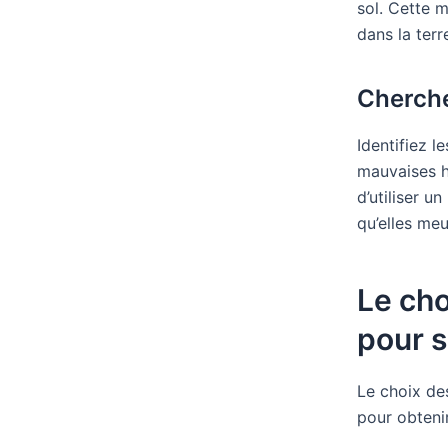
sol. Cette m
dans la terr
Cherche
Identifiez l
mauvaises h
d’utiliser u
qu’elles me
Le cho
pour 
Le choix de
pour obteni