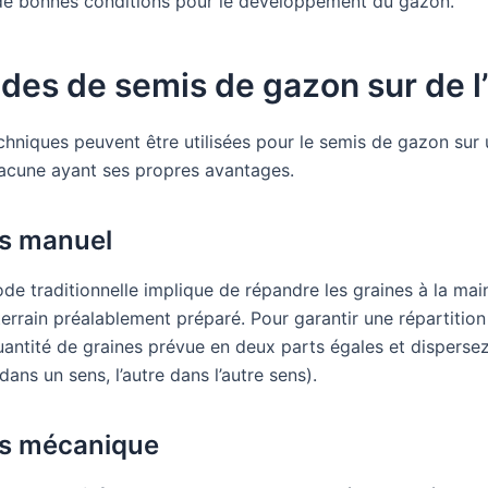
e bonnes conditions pour le développement du gazon.
des de semis de gazon sur de l
chniques peuvent être utilisées pour le semis de gazon sur 
acune ayant ses propres avantages.
s manuel
e traditionnelle implique de répandre les graines à la main
errain préalablement préparé. Pour garantir une répartition
uantité de graines prévue en deux parts égales et dispersez
dans un sens, l’autre dans l’autre sens).
is mécanique