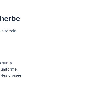
’herbe
un terrain
 sur la
 uniforme,
-les croisée