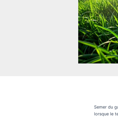
Semer du ga
lorsque le t