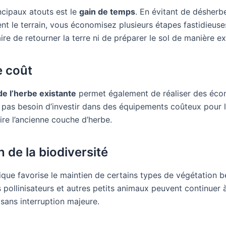
ncipaux atouts est le
gain de temps
. En évitant de désherb
 le terrain, vous économisez plusieurs étapes fastidieuses.
re de retourner la terre ni de préparer le sol de manière ex
 coût
e l’herbe existante
permet également de réaliser des éco
 pas besoin d’investir dans des équipements coûteux pour l
ire l’ancienne couche d’herbe.
 de la biodiversité
ique favorise le maintien de certains types de végétation b
 pollinisateurs et autres petits animaux peuvent continuer 
 sans interruption majeure.