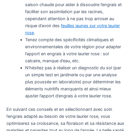
saison chaude pour aider à dissoudre l’engrais et
faciliter son assimilation par les racines,
cependant attention à ne pas trop arroser au
risque d’avoir des
feuilles jaunes sur votre laurier
rose
.
Tenez compte des spécificités climatiques et
environnementales de votre région pour adapter
l’apport en engrais à votre laurier rose : sol
calcaire, manque d’eau, etc.
N’hésitez pas à réaliser un diagnostic du sol (par
un simple test en jardinerie ou par une analyse
plus poussée en laboratoire) pour déterminer les
éléments nutritifs manquants et ainsi mieux
ajuster l’apport d’engrais à votre laurier rose.
En suivant ces conseils et en sélectionnant avec soin
l’engrais adapté au besoin de votre laurier rose, vous
optimiserez sa croissance, sa floraison et sa résistance aux
maladies et parasites tout au long de l’année. La belle santé