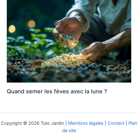
Quand semer les fèves avec la lune ?
Copyright © 2026 Tuto Jardin |
Mentions légales
|
Contact
|
Plan
de site