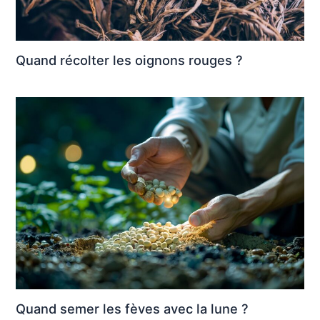
Quand récolter les oignons rouges ?
Quand semer les fèves avec la lune ?