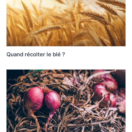
Quand récolter le blé ?