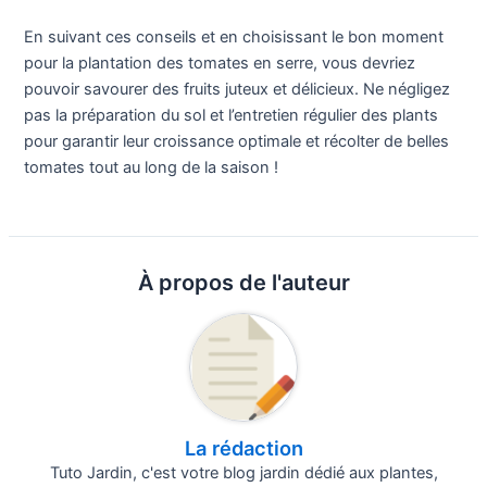
En suivant ces conseils et en choisissant le bon moment
pour la plantation des tomates en serre, vous devriez
pouvoir savourer des fruits juteux et délicieux. Ne négligez
pas la préparation du sol et l’entretien régulier des plants
pour garantir leur croissance optimale et récolter de belles
tomates tout au long de la saison !
À propos de l'auteur
La rédaction
Tuto Jardin, c'est votre blog jardin dédié aux plantes,