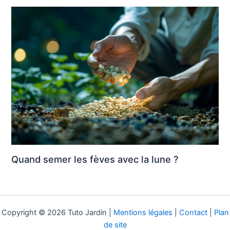
Quand semer les fèves avec la lune ?
Copyright © 2026 Tuto Jardin |
Mentions légales
|
Contact
|
Plan
de site