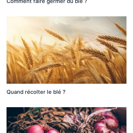
Comment faire germer du blé ?
Quand récolter le blé ?