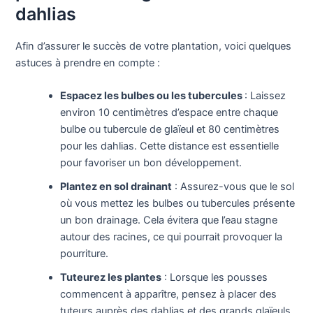
dahlias
Afin d’assurer le succès de votre plantation, voici quelques
astuces à prendre en compte :
Espacez les bulbes ou les tubercules
: Laissez
environ 10 centimètres d’espace entre chaque
bulbe ou tubercule de glaïeul et 80 centimètres
pour les dahlias. Cette distance est essentielle
pour favoriser un bon développement.
Plantez en sol drainant
: Assurez-vous que le sol
où vous mettez les bulbes ou tubercules présente
un bon drainage. Cela évitera que l’eau stagne
autour des racines, ce qui pourrait provoquer la
pourriture.
Tuteurez les plantes
: Lorsque les pousses
commencent à apparître, pensez à placer des
tuteurs auprès des dahlias et des grands glaïeuls