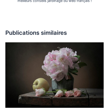
meilleurs conseils jardinage du web français !
Publications similaires