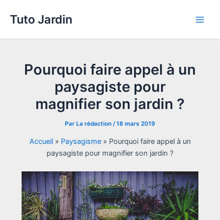
Aller
Tuto Jardin
au
Main
contenu
Men
Pourquoi faire appel à un
paysagiste pour
magnifier son jardin ?
Par
La rédaction
/
18 mars 2019
Accueil
»
Paysagisme
»
Pourquoi faire appel à un
paysagiste pour magnifier son jardin ?