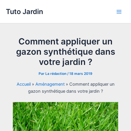
Aller
Tuto Jardin
au
Main
contenu
Men
Comment appliquer un
gazon synthétique dans
votre jardin ?
Par
La rédaction
/
18 mars 2019
Accueil
»
Aménagement
»
Comment appliquer un
gazon synthétique dans votre jardin ?