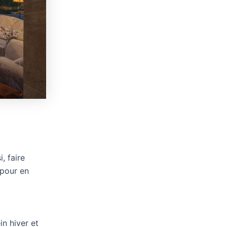
, faire
 pour en
in hiver et