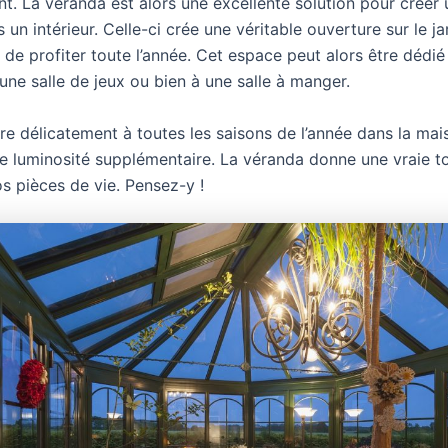
t. La véranda est alors une excellente solution pour créer 
 un intérieur. Celle-ci crée une véritable ouverture sur le jar
 de profiter toute l’année. Cet espace peut alors être dédié
une salle de jeux ou bien à une salle à manger.
tre délicatement à toutes les saisons de l’année dans la ma
e luminosité supplémentaire. La véranda donne une vraie t
s pièces de vie. Pensez-y !