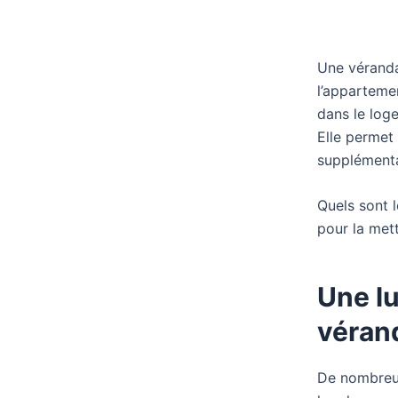
Une véranda
l’apparteme
dans le log
Elle permet
supplémenta
Quels sont 
pour la mett
Une lu
vérand
De nombreux