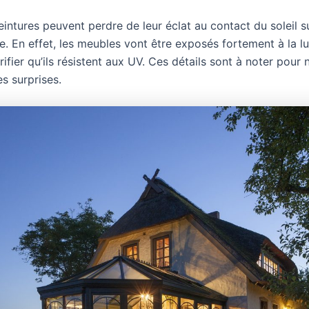
intures peuvent perdre de leur éclat au contact du soleil s
e. En effet, les meubles vont être exposés fortement à la l
ifier qu’ils résistent aux UV. Ces détails sont à noter pour 
s surprises.