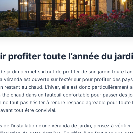
r profiter toute l’année du jard
e jardin permet surtout de profiter de son jardin toute l’a
 la véranda est ouverte sur l’extérieur pour profiter des pay
en restant au chaud. L’hiver, elle est donc particulièrement 
 thé chaud dans un fauteuil confortable pour passer des j
 Il ne faut pas hésiter à rendre l’espace agréable pour toute l
 avant tout être convivial.
rs de l’installation d’une véranda de jardin, pensez à vérifier 