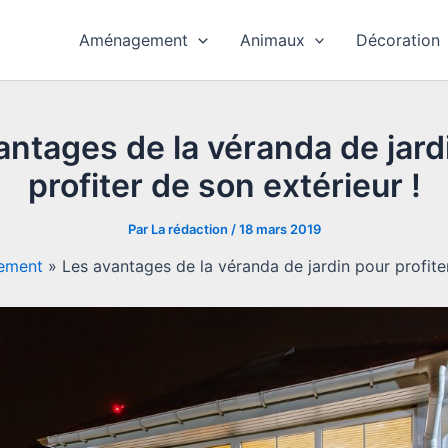
Aménagement
Animaux
Décoration
antages de la véranda de jard
profiter de son extérieur !
Par
La rédaction
/
18 mars 2019
ement
»
Les avantages de la véranda de jardin pour profiter