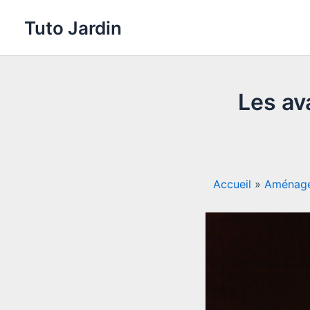
Aller
Tuto Jardin
au
contenu
Les av
Accueil
»
Aménag