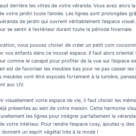
aud derrière les vitres de votre véranda. Vous avez alors l
de votre jardin toute l’année. Les lignes sont prolongées gr
 véranda de jardin qui ouvrent véritablement l’espace visuel.
r se sentir à l’extérieur durant toute la période hivernale.
ration, vous pouvez choisir de créer un petit coin cocoonin
c vos enfants dans ce nouvel espace. Il faut alors orienter
ieur comme le canapé pour profiter de la vue sur l’espace ex
eil est de favoriser les meubles bas pour ne pas casser les 
s meubles vont être exposés fortement à la lumière, pensez 
tent aux UV.
r visuellement votre espace de vie, il faut choisir les mêm
déjà présentes au sein de votre maison. Cette harmonie visu
urellement les lignes pour intégrer parfaitement la véranda
e votre intérieur. Pour rendre l’espace cosy, ajoutez-y des
s donnent un esprit végétal très à la mode !