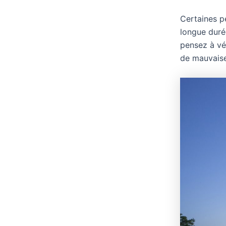
Certaines pe
longue duré
pensez à vér
de mauvaise