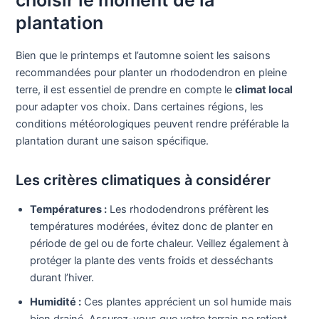
choisir le moment de la
plantation
Bien que le printemps et l’automne soient les saisons
recommandées pour planter un rhododendron en pleine
terre, il est essentiel de prendre en compte le
climat local
pour adapter vos choix. Dans certaines régions, les
conditions météorologiques peuvent rendre préférable la
plantation durant une saison spécifique.
Les critères climatiques à considérer
Températures :
Les rhododendrons préfèrent les
températures modérées, évitez donc de planter en
période de gel ou de forte chaleur. Veillez également à
protéger la plante des vents froids et desséchants
durant l’hiver.
Humidité :
Ces plantes apprécient un sol humide mais
bien drainé. Assurez-vous que votre terrain ne retient