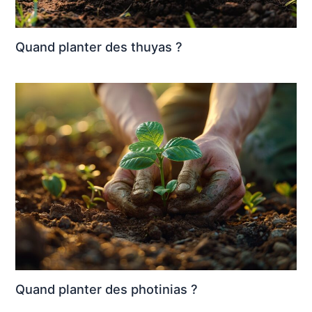
Quand planter des thuyas ?
Quand planter des photinias ?