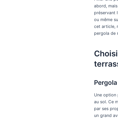
abord, mais 
préservant l
ou même sur 
cet article,
pergola de 
Choisi
terras
Pergola
Une option 
au sol. Ce 
par ses prop
un grand av