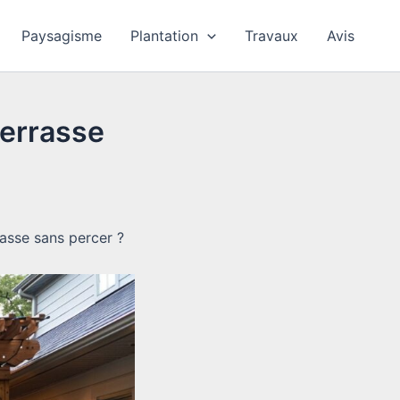
Paysagisme
Plantation
Travaux
Avis
terrasse
asse sans percer ?