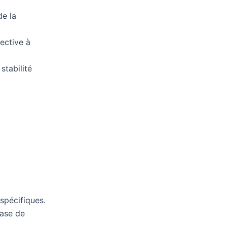
de la
ective à
stabilité
spécifiques.
base de