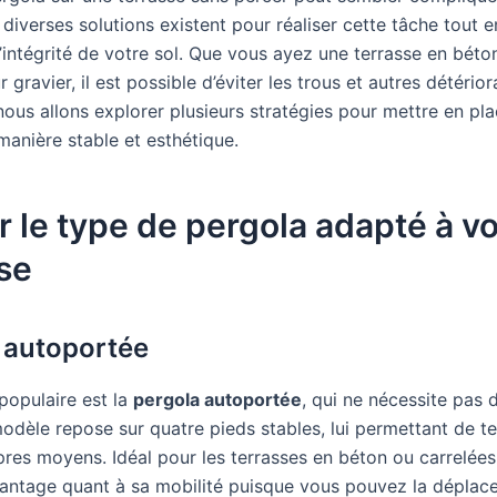
diverses solutions existent pour réaliser cette tâche tout e
’intégrité de votre sol. Que vous ayez une terrasse en béto
gravier, il est possible d’éviter les trous et autres détério
 nous allons explorer plusieurs stratégies pour mettre en pl
manière stable et esthétique.
r le type de pergola adapté à vo
se
 autoportée
populaire est la
pergola autoportée
, qui ne nécessite pas d
modèle repose sur quatre pieds stables, lui permettant de t
res moyens. Idéal pour les terrasses en béton ou carrelées,
antage quant à sa mobilité puisque vous pouvez la déplace