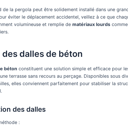
 de la pergola peut être solidement installé dans une gran
Pour éviter le déplacement accidentel, veillez à ce que chaq
amment volumineuse et remplie de
matériaux lourds
comme 
ers.
 des dalles de béton
de béton
constituent une solution simple et efficace pour le
 une terrasse sans recours au perçage. Disponibles sous di
illes, elles conviennent parfaitement pour stabiliser la stru
l.
tion des dalles
méthode :