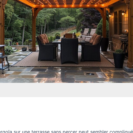
ergola sur une terrasse sans percer peut sembler compliqu