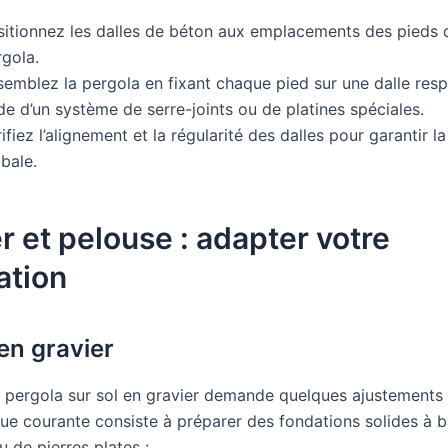
sitionnez les dalles de béton aux emplacements des pieds 
rgola.
semblez la pergola en fixant chaque pied sur une dalle resp
ide d’un système de serre-joints ou de platines spéciales.
ifiez l’alignement et la régularité des dalles pour garantir la 
bale.
r et pelouse : adapter votre
lation
 en gravier
ne pergola sur sol en gravier demande quelques ajustements 
ue courante consiste à préparer des fondations solides à 
 de pierres plates :