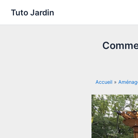
Aller
Tuto Jardin
au
contenu
Comment
Accueil
»
Aménag