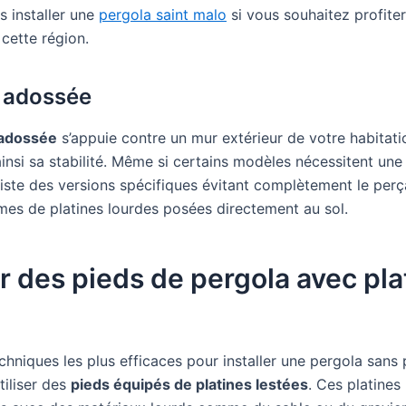
es installer une
pergola saint malo
si vous souhaitez profite
cette région.
 adossée
 adossée
s’appuie contre un mur extérieur de votre habitati
insi sa stabilité. Même si certains modèles nécessitent une 
existe des versions spécifiques évitant complètement le per
mes de platines lourdes posées directement au sol.
er des pieds de pergola avec pla
chniques les plus efficaces pour installer une pergola sans
tiliser des
pieds équipés de platines lestées
. Ces platines