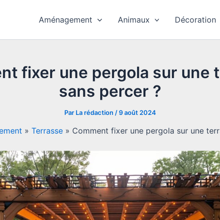
Aménagement
Animaux
Décoration
 fixer une pergola sur une 
sans percer ?
Par
La rédaction
/
9 août 2024
ement
»
Terrasse
»
Comment fixer une pergola sur une terr