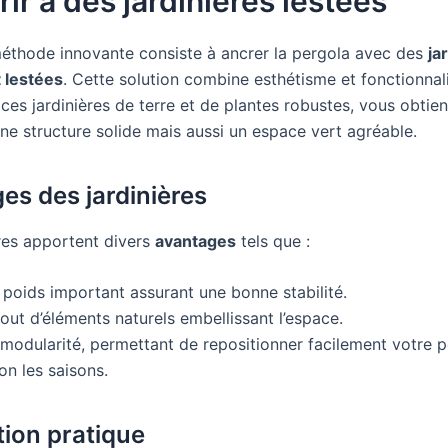
ir à des jardinières lestées
éthode innovante consiste à ancrer la pergola avec des
ja
 lestées
. Cette solution combine esthétisme et fonctionnali
ces jardinières de terre et de plantes robustes, vous obtie
ne structure solide mais aussi un espace vert agréable.
es des jardinières
ères apportent divers
avantages
tels que :
 poids important assurant une bonne stabilité.
jout d’éléments naturels embellissant l’espace.
 modularité, permettant de repositionner facilement votre 
on les saisons.
tion pratique