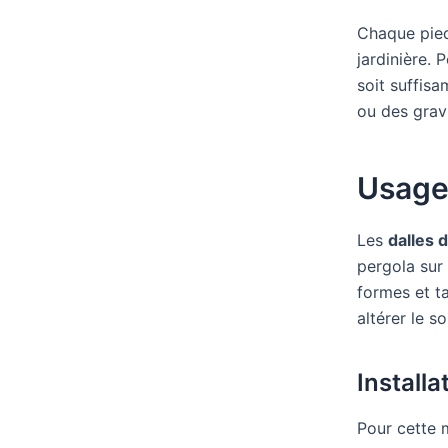
Chaque pied
jardinière. 
soit suffis
ou des gravi
Usage
Les
dalles 
pergola sur
formes et ta
altérer le so
Installa
Pour cette 