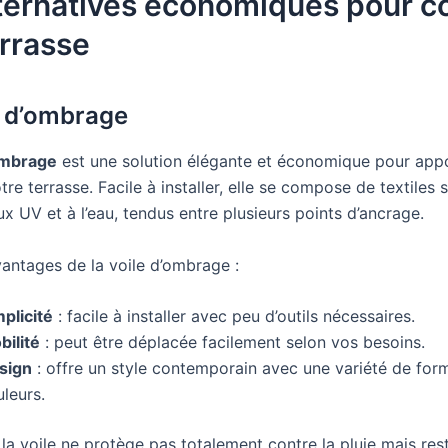
ternatives économiques pour co
rrasse
e d’ombrage
ombrage
est une solution élégante et économique pour app
tre terrasse. Facile à installer, elle se compose de textiles
ux UV et à l’eau, tendus entre plusieurs points d’ancrage.
antages de la voile d’ombrage :
plicité
: facile à installer avec peu d’outils nécessaires.
bilité
: peut être déplacée facilement selon vos besoins.
sign
: offre un style contemporain avec une variété de for
leurs.
la voile ne protège pas totalement contre la pluie mais res