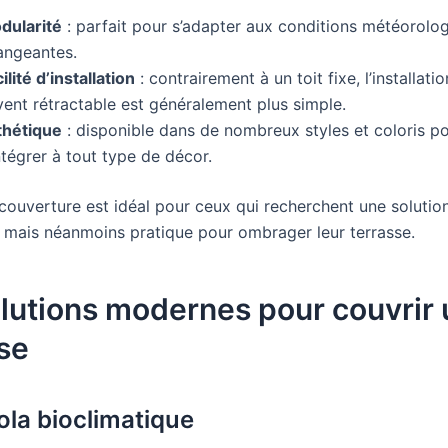
dularité
: parfait pour s’adapter aux conditions météorolo
angeantes.
ilité d’installation
: contrairement à un toit fixe, l’installatio
vent rétractable est généralement plus simple.
thétique
: disponible dans de nombreux styles et coloris p
ntégrer à tout type de décor.
couverture est idéal pour ceux qui recherchent une solutio
mais néanmoins pratique pour ombrager leur terrasse.
lutions modernes pour couvrir
se
ola bioclimatique