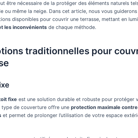
peut être nécessaire de la protéger des éléments naturels tel
luie ou même la neige. Dans cet article, nous vous guiderons
ions disponibles pour couvrir une terrasse, mettant en lumi
t les inconvénients
de chaque méthode.
tions traditionnelles pour couv
se
ixe
toit fixe
est une solution durable et robuste pour protéger 
e type de couverture offre une
protection maximale contre
s
et permet de prolonger l’utilisation de votre espace extéri