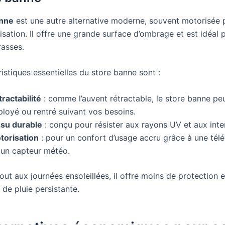
anne
est une autre alternative moderne, souvent motorisée 
tilisation. Il offre une grande surface d’ombrage et est idéal 
rasses.
istiques essentielles du store banne sont :
ractabilité
: comme l’auvent rétractable, le store banne peu
ployé ou rentré suivant vos besoins.
ssu durable
: conçu pour résister aux rayons UV et aux int
torisation
: pour un confort d’usage accru grâce à une t
 un capteur météo.
ut aux journées ensoleillées, il offre moins de protection 
 de pluie persistante.