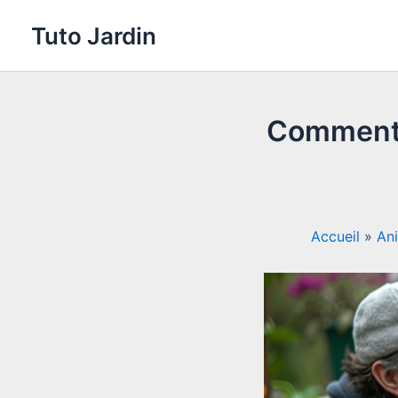
Aller
Tuto Jardin
au
contenu
Comment 
Accueil
»
An