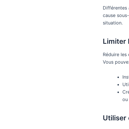
Différentes
cause sous-
situation.
Limiter 
Réduire les
Vous pouvez
Ins
Uti
Cr
ou
Utiliser