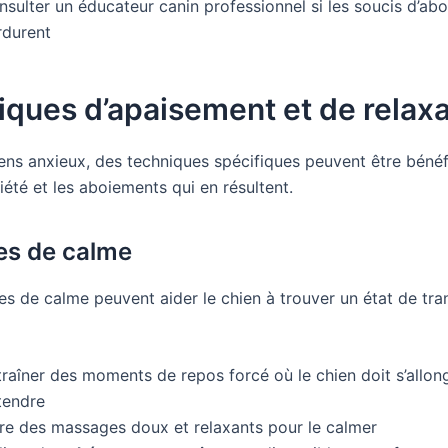
nsulter un éducateur canin professionnel si les soucis d’ab
rdurent
ques d’apaisement et de relaxa
iens anxieux, des techniques spécifiques peuvent être béné
xiété et les aboiements qui en résultent.
es de calme
s de calme peuvent aider le chien à trouver un état de tranq
raîner des moments de repos forcé où le chien doit s’allon
tendre
ire des massages doux et relaxants pour le calmer