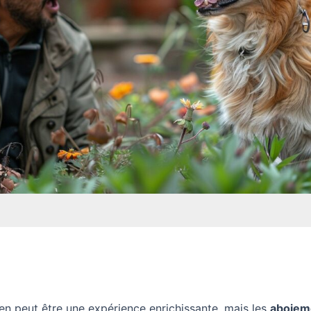
ien peut être une expérience enrichissante, mais les
aboiem