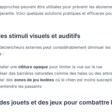
 approches peuvent être utilisées pour prévenir les aboieme
jacente. Voici quelques solutions pratiques et efficaces po
les stimuli visuels et auditifs
 déclencheurs externes peut considérablement diminuer les
 :
taller une
clôture opaque
pour limiter la vue sur la rue
liser des barrières naturelles comme des haies ou des arbr
éer des
zones de jeu isolées
où le chien est moins suscepti
 entendre les passants
 des jouets et des jeux pour combattre 