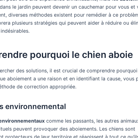
dans le jardin peuvent devenir un cauchemar pour vous et v
t, diverses méthodes existent pour remédier à ce problè
orera plusieurs stratégies qui peuvent aider à réduire ou éli
indésirables.
endre pourquoi le chien aboie
ercher des solutions, il est crucial de comprendre pourquoi
ue aboiement a une raison et en identifiant la cause, vous
méthode de correction appropriée.
s environnemental
 environnementaux
comme les passants, les autres animau
bituels peuvent provoquer des aboiements. Les chiens sont
t protecteurs de leur territoire et réagissent à tout ce qu’i