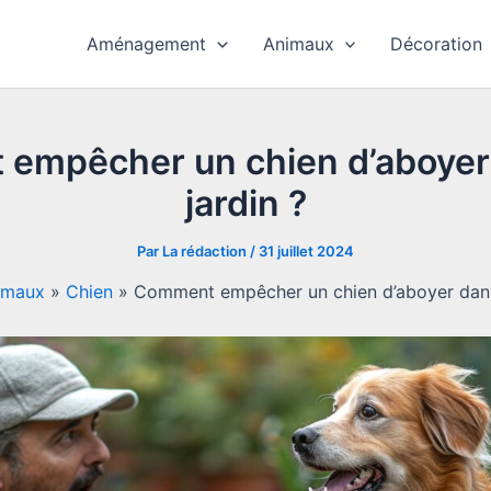
Aménagement
Animaux
Décoration
empêcher un chien d’aboyer
jardin ?
Par
La rédaction
/
31 juillet 2024
imaux
»
Chien
»
Comment empêcher un chien d’aboyer dans