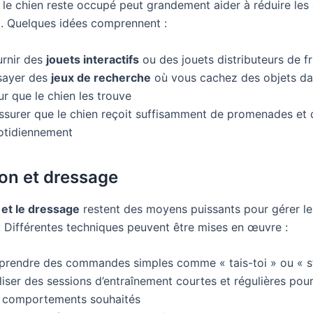
 le chien reste occupé peut grandement aider à réduire le
ui. Quelques idées comprennent :
urnir des
jouets interactifs
ou des jouets distributeurs de fr
sayer des
jeux de recherche
où vous cachez des objets dan
r que le chien les trouve
assurer que le chien reçoit suffisamment de promenades et 
otidiennement
on et dressage
 et le dressage
restent des moyens puissants pour gérer le
 Différentes techniques peuvent être mises en œuvre :
prendre des commandes simples comme « tais-toi » ou « s
liser des sessions d’entraînement courtes et régulières pou
s comportements souhaités