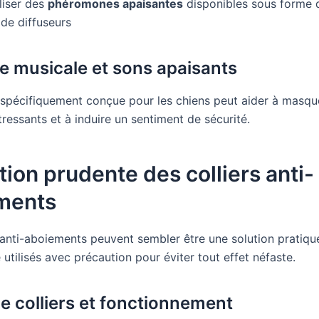
liser des
phéromones apaisantes
disponibles sous forme 
 de diffuseurs
e musicale et sons apaisants
spécifiquement conçue pour les chiens peut aider à masque
tressants et à induire un sentiment de sécurité.
ation prudente des colliers anti-
ments
 anti-aboiements peuvent sembler être une solution pratique
 utilisés avec précaution pour éviter tout effet néfaste.
e colliers et fonctionnement