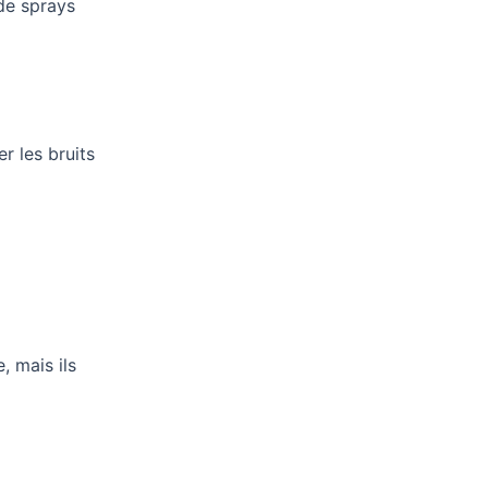
de sprays
r les bruits
, mais ils