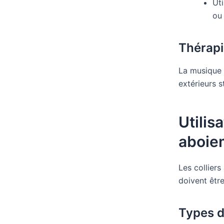
Uti
ou
Thérapi
La musique 
extérieurs s
Utilis
aboie
Les colliers
doivent être
Types d