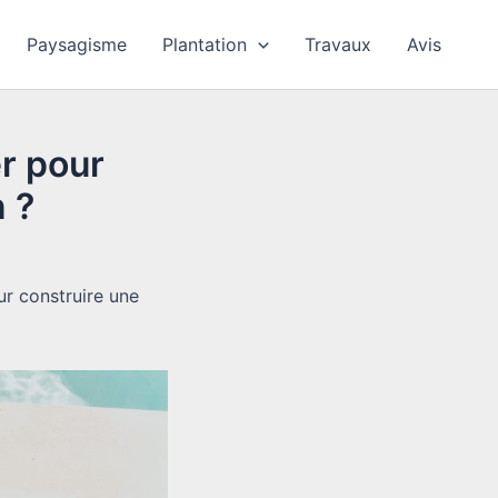
Paysagisme
Plantation
Travaux
Avis
r pour
n ?
ur construire une