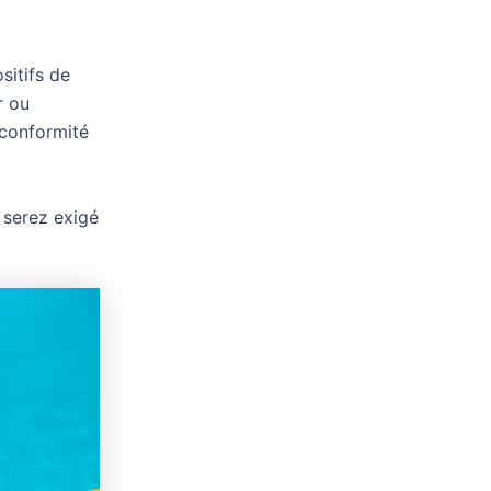
sitifs de
r ou
 conformité
 serez exigé