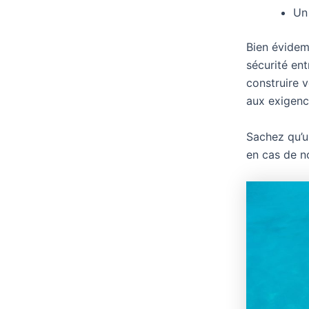
Un 
Bien évidem
sécurité ent
construire v
aux exigence
Sachez qu’u
en cas de no