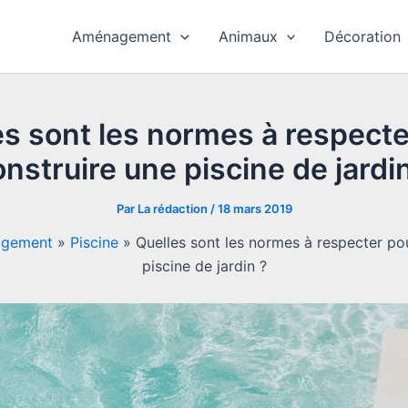
Aménagement
Animaux
Décoration
es sont les normes à respecte
nstruire une piscine de jardi
Par
La rédaction
/
18 mars 2019
gement
»
Piscine
»
Quelles sont les normes à respecter po
piscine de jardin ?