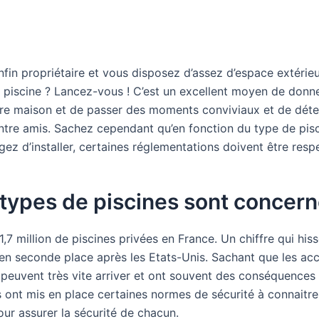
nfin propriétaire et vous disposez d’assez d’espace extérie
e piscine ? Lancez-vous ! C’est un excellent moyen de donne
tre maison et de passer des moments conviviaux et de déte
entre amis. Sachez cependant qu’en fonction du type de pis
ez d’installer, certaines réglementations doivent être resp
types de piscines sont concern
,7 million de piscines privées en France. Un chiffre qui his
en seconde place après les Etats-Unis. Sachant que les ac
 peuvent très vite arriver et ont souvent des conséquences 
s ont mis en place certaines normes de sécurité à connaitre
our assurer la sécurité de chacun.