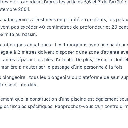
res de profondeur d’après les articles 5,6 et 7 de l’arrêté 
ptembre 2004.
 pataugeoires : Destinées en priorité aux enfants, les pata
ivent pas excéder 40 centimètres de profondeur et 20 cen
ximité au bassin.
s toboggans aquatiques : Les toboggans avec une hauteur 
 égale à 2 mètres doivent disposer d’une zone d’attente av
rantes séparant les files d’attente. De plus, l’escalier doit 
manière à n’autoriser le passage d’une personne à la fois.
 plongeoirs : tous les plongeoirs ou plateforme de saut sup
re sont interdits.
ement que la construction d’une piscine est également sou
ègles fiscales spécifiques. Rapprochez-vous d’un centre d’i