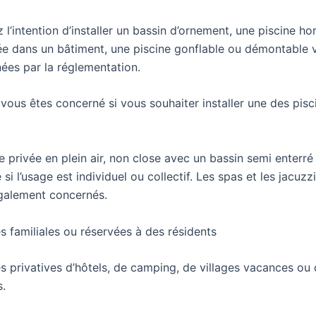
 l’intention d’installer un bassin d’ornement, une piscine ho
uée dans un bâtiment, une piscine gonflable ou démontable 
ées par la réglementation.
vous êtes concerné si vous souhaiter installer une des pisc
e privée en plein air, non close avec un bassin semi enterré
si l’usage est individuel ou collectif. Les spas et les jacuzz
galement concernés.
es familiales ou réservées à des résidents
es privatives d’hôtels, de camping, de villages vacances ou 
.