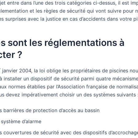
jet entre dans l’une des trois catégories ci-dessus, il est i
glementation et les règles de sécurité qui vont suivre pour 
 surprises avec la justice en cas d’accidents dans votre pi
s sont les réglementations à
ter ?
r
janvier 2004, la loi oblige les propriétaires de piscines no
à installer un dispositif de sécurité parmi quatre mécanism
ux normes établies par l’Association française de normalis
Vous devez impérativement choisir un des systèmes suivants 
s barrières de protection d’accès au bassin
 système d’alarme
s couvertures de sécurité avec des dispositifs d’accrochag