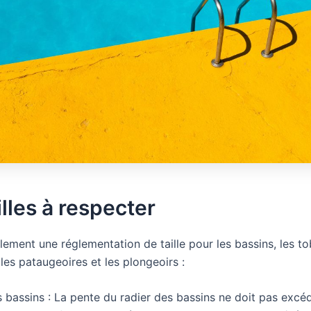
illes à respecter
alement une réglementation de taille pour les bassins, les 
les pataugeoires et les plongeoirs :
 bassins : La pente du radier des bassins ne doit pas excéd