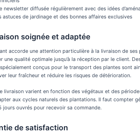
chniciens
e newsletter diffusée régulièrement avec des idées d’amé
s astuces de jardinage et des bonnes affaires exclusives
raison soignée et adaptée
nt accorde une attention particulière à la livraison de ses
er une qualité optimale jusqu’à la réception par le client. De
spécialement conçus pour le transport des plantes sont ains
er leur fraîcheur et réduire les risques de détérioration.
e livraison varient en fonction des végétaux et des période
apter aux cycles naturels des plantations. Il faut compter 
15 jours ouvrés pour recevoir sa commande.
ntie de satisfaction