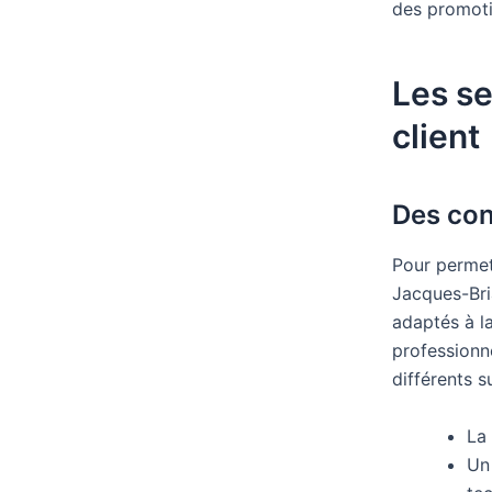
des promotio
Les se
client
Des con
Pour permet
Jacques-Bri
adaptés à la
professionn
différents s
La 
Un