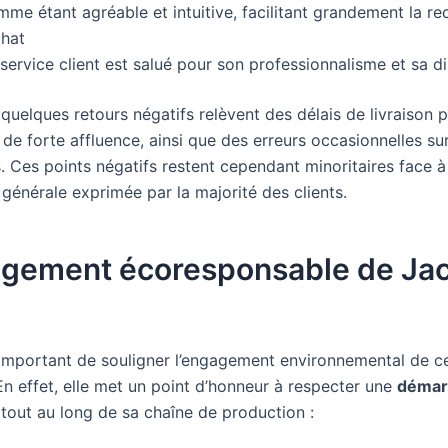
me étant agréable et intuitive, facilitant grandement la re
chat
service client est salué pour son professionnalisme et sa di
uelques retours négatifs relèvent des délais de livraison p
de forte affluence, ainsi que des erreurs occasionnelles sur
Ces points négatifs restent cependant minoritaires face à
 générale exprimée par la majorité des clients.
agement écoresponsable de Ja
st important de souligner l’engagement environnemental de c
En effet, elle met un point d’honneur à respecter une
démar
tout au long de sa chaîne de production :