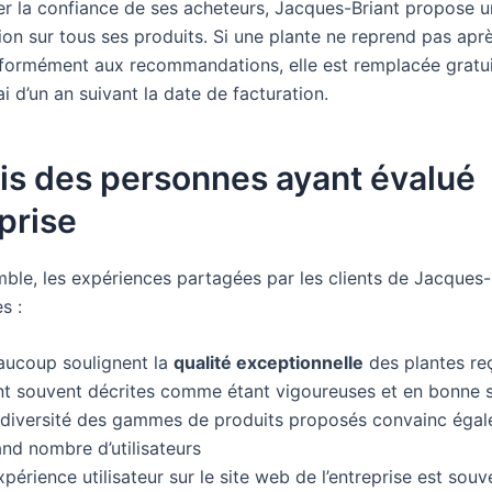
rer la confiance de ses acheteurs, Jacques-Briant propose u
ion sur tous ses produits. Si une plante ne reprend pas aprè
formément aux recommandations, elle est remplacée gratu
i d’un an suivant la date de facturation.
is des personnes ayant évalué
eprise
mble, les expériences partagées par les clients de Jacques-
s :
aucoup soulignent la
qualité exceptionnelle
des plantes reç
nt souvent décrites comme étant vigoureuses et en bonne 
 diversité des gammes de produits proposés convainc éga
nd nombre d’utilisateurs
xpérience utilisateur sur le site web de l’entreprise est souv