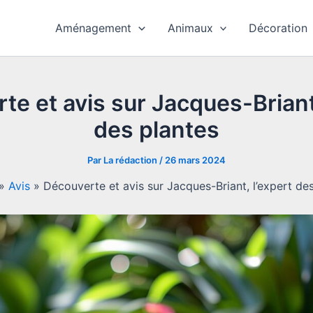
Aménagement
Animaux
Décoration
te et avis sur Jacques-Briant,
des plantes
Par
La rédaction
/
26 mars 2024
»
Avis
»
Découverte et avis sur Jacques-Briant, l’expert de