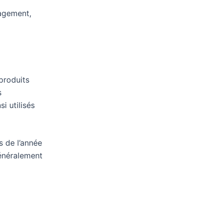
nagement,
 produits
s
i utilisés
s de l’année
généralement