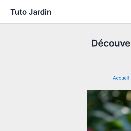
Aller
Tuto Jardin
au
contenu
Découver
Accueil