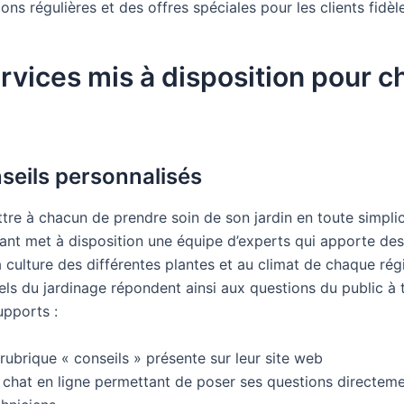
ns régulières et des offres spéciales pour les clients fidèl
rvices mis à disposition pour 
seils personnalisés
tre à chacun de prendre soin de son jardin en toute simplic
ant met à disposition une équipe d’experts qui apporte des
 culture des différentes plantes et au climat de chaque rég
els du jardinage répondent ainsi aux questions du public à 
upports :
rubrique « conseils » présente sur leur site web
 chat en ligne permettant de poser ses questions directem