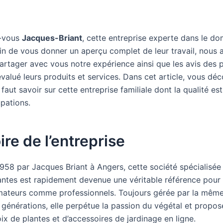
-vous
Jacques-Briant
, cette entreprise experte dans le d
fin de vous donner un aperçu complet de leur travail, nous 
artager avec vous notre expérience ainsi que les avis des 
valué leurs produits et services. Dans cet article, vous déc
l faut savoir sur cette entreprise familiale dont la qualité e
pations.
oire de l’entreprise
958 par Jacques Briant à Angers, cette société spécialisée
antes est rapidement devenue une véritable référence pour 
amateurs comme professionnels. Toujours gérée par la même
s générations, elle perpétue la passion du végétal et propo
ix de plantes et d’accessoires de jardinage en ligne.