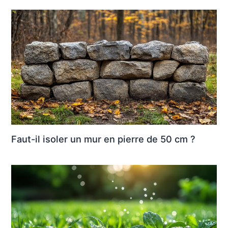
Faut-il isoler un mur en pierre de 50 cm ?